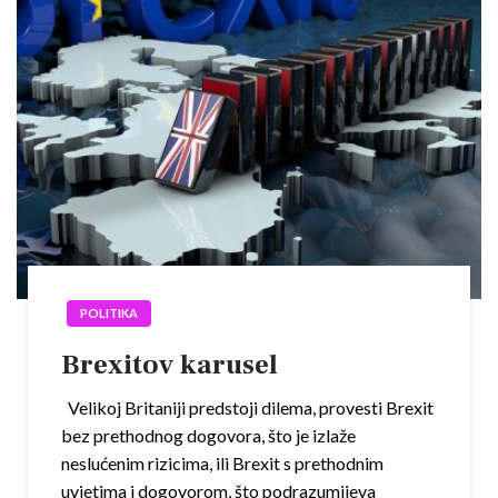
POLITIKA
Brexitov karusel
Velikoj Britaniji predstoji dilema, provesti Brexit
bez prethodnog dogovora, što je izlaže
neslućenim rizicima, ili Brexit s prethodnim
uvjetima i dogovorom, što podrazumijeva