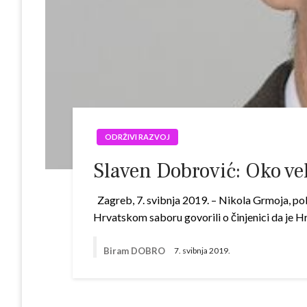
ODRŽIVI RAZVOJ
Slaven Dobrović: Oko ve
Zagreb, 7. svibnja 2019. – Nikola Grmoja, pol
Hrvatskom saboru govorili o činjenici da je Hr
Biram DOBRO
7. svibnja 2019.