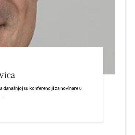
vica
a današnjoj su konferenciji za novinare u
e…