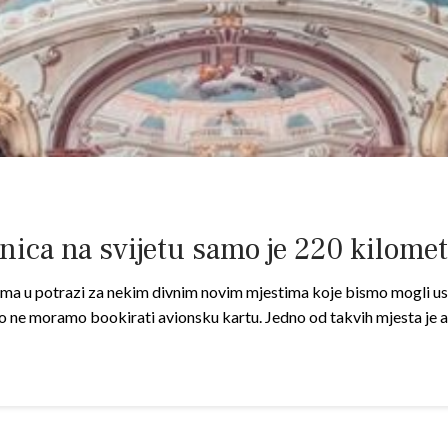
žnica na svijetu samo je 220 kilome
ma u potrazi za nekim divnim novim mjestima koje bismo mogli us
o ne moramo bookirati avionsku kartu. Jedno od takvih mjesta je a