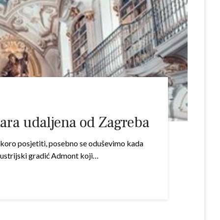
tara udaljena od Zagreba
koro posjetiti, posebno se oduševimo kada
ustrijski gradić Admont koji…