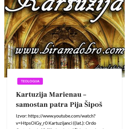
TEOLOGIJA
Kartuzija Marienau –
samostan patra Pija Šipoš
Izvor: https://www.youtube.com/watch?
v=HtpsOiGy_r0 Kartuzijanci ((lat.): Ordo