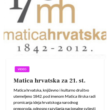
VIDEO
Matica hrvatska za 21. st.
Matica hrvatska, književno i kulturno društvo
utemeljeno 1842. pod imenom Matica ilirska radi
promicanja ideja hrvatskoga narodnog
preporoda, odnosno razvijanja nacionalne svijesti