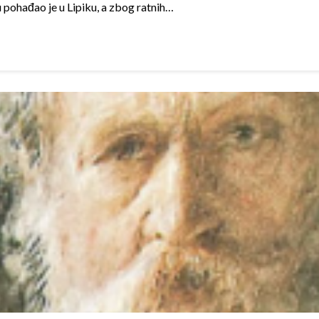
u pohađao je u Lipiku, a zbog ratnih…