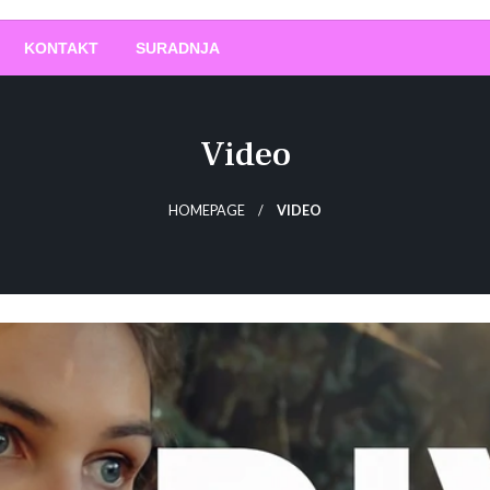
O
!
KONTAKT
SURADNJA
Video
HOMEPAGE
VIDEO