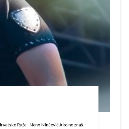
rvatske Ruže · Neno Ninčević Ako ne znaš