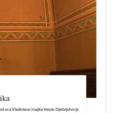
dika
d oca Vladislava i majke Vesne. Djetinjstvo je