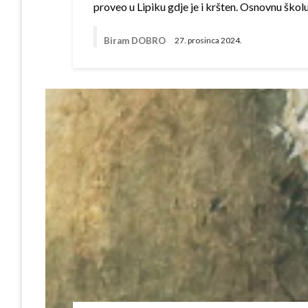
proveo u Lipiku gdje je i kršten. Osnovnu škol
Biram DOBRO
27. prosinca 2024.