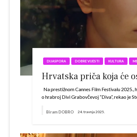
DIJASPORA
DOBRE VIJESTI
KULTURA
ME
Hrvatska priča koja će o
Na prestižnom Cannes Film Festivalu 2025., hr
o hrabroj Divi Grabovčevoj “Diva”, rekao je St
Biram DOBRO
24. travnja 2025.