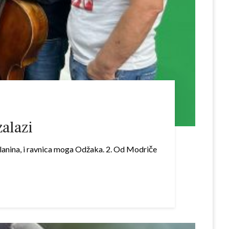
zalazi
anina, i ravnica moga Odžaka. 2. Od Modriče