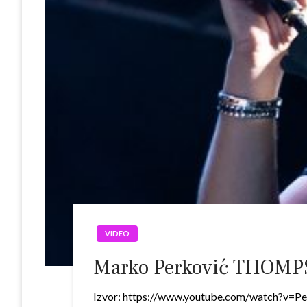
VIDEO
Marko Perković THOMPSO
Izvor: https://www.youtube.com/watch?v=PeI