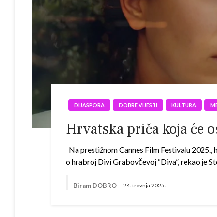
DIJASPORA
DOBRE VIJESTI
KULTURA
ME
Hrvatska priča koja će o
Na prestižnom Cannes Film Festivalu 2025., hr
o hrabroj Divi Grabovčevoj “Diva”, rekao je St
Biram DOBRO
24. travnja 2025.