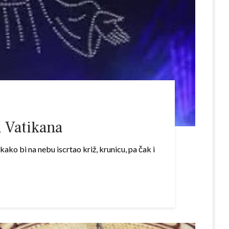
 Vatikana
ko bi na nebu iscrtao križ, krunicu, pa čak i