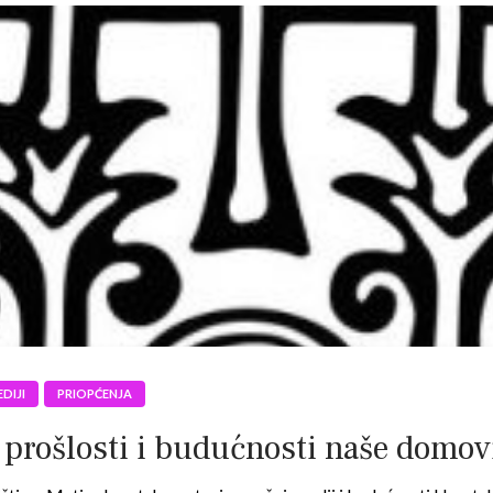
DIJI
PRIOPĆENJA
o prošlosti i budućnosti naše domov