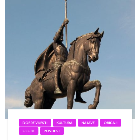
DOBRE VIJESTI
KULTURA
NAJAVE
OBIČAJI
OSOBE
POVIJEST