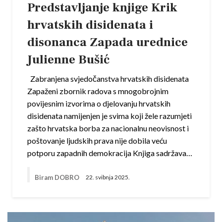
Predstavljanje knjige Krik
hrvatskih disidenata i
disonanca Zapada urednice
Julienne Bušić
Zabranjena svjedočanstva hrvatskih disidenata
Zapaženi zbornik radova s mnogobrojnim
povijesnim izvorima o djelovanju hrvatskih
disidenata namijenjen je svima koji žele razumjeti
zašto hrvatska borba za nacionalnu neovisnost i
poštovanje ljudskih prava nije dobila veću
potporu zapadnih demokracija Knjiga sadržava…
Biram DOBRO
22. svibnja 2025.