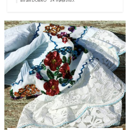
Biram DOBRO
29. srpnja 2025.