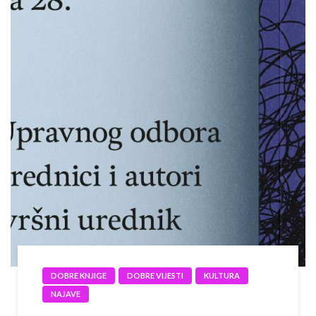
DOBRE KNJIGE
DOBRE VIJESTI
KULTURA
NAJAVE