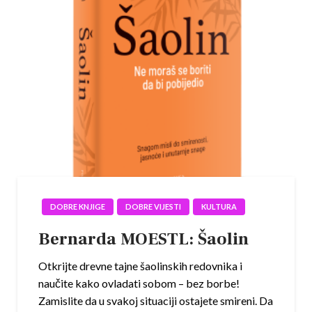
DOBRE KNJIGE
DOBRE VIJESTI
KULTURA
Bernarda MOESTL: Šaolin
Otkrijte drevne tajne šaolinskih redovnika i
naučite kako ovladati sobom – bez borbe!
Zamislite da u svakoj situaciji ostajete smireni. Da