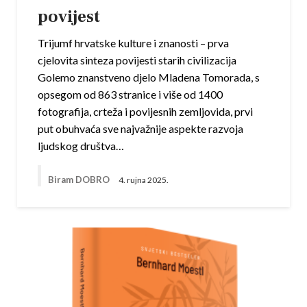
povijest
Trijumf hrvatske kulture i znanosti – prva
cjelovita sinteza povijesti starih civilizacija
Golemo znanstveno djelo Mladena Tomorada, s
opsegom od 863 stranice i više od 1400
fotografija, crteža i povijesnih zemljovida, prvi
put obuhvaća sve najvažnije aspekte razvoja
ljudskog društva…
Biram DOBRO
4. rujna 2025.