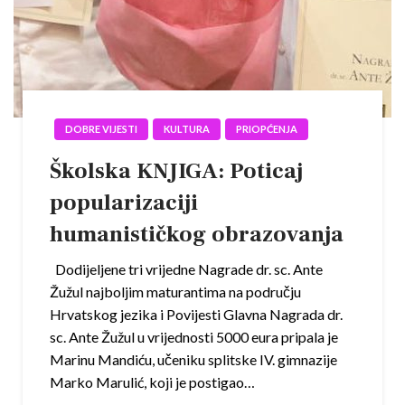
DOBRE VIJESTI
KULTURA
PRIOPĆENJA
Školska KNJIGA: Poticaj
popularizaciji
humanističkog obrazovanja
Dodijeljene tri vrijedne Nagrade dr. sc. Ante
Žužul najboljim maturantima na području
Hrvatskog jezika i Povijesti Glavna Nagrada dr.
sc. Ante Žužul u vrijednosti 5000 eura pripala je
Marinu Mandiću, učeniku splitske IV. gimnazije
Marko Marulić, koji je postigao…