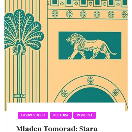
DOBRE VIJESTI
KULTURA
POVIJEST
Mladen Tomorad: Stara