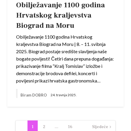
Obilježavanje 1100 godina
Hrvatskog kraljevstva
Biograd na Moru
Obilježavanje 1100 godina Hrvatskog
kraljevstva Biograd na Moru | 8. – 11. svibnja
2025. Biograd postaje središte slavljenja naše
bogate povijesti! Četiri dana prepuna događanja:
prikazivanje filma “Kralj Tomislav” izložbe i
demonstracije brodova defilei, koncerti i
povijesni prikazi hrvatska gastronomska…
Biram DOBRO
24. travnja 2025.
Navigacija
1
2
…
16
Sljedeće