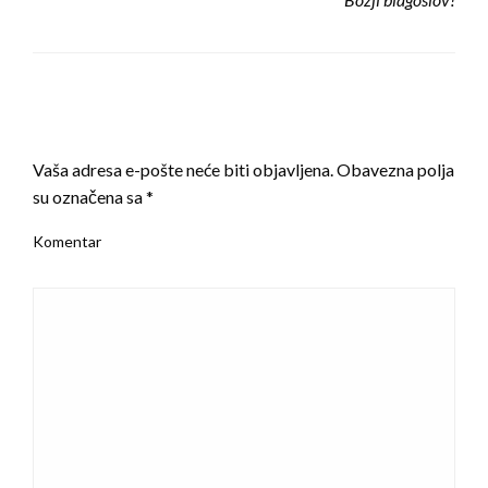
LEAVE A RESPONSE
Vaša adresa e-pošte neće biti objavljena.
Obavezna polja
su označena sa
*
Komentar