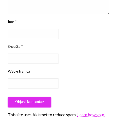
Ime
*
E-pošta
*
Web-stranica
This site uses Akismet to reduce spam.
Learn how your