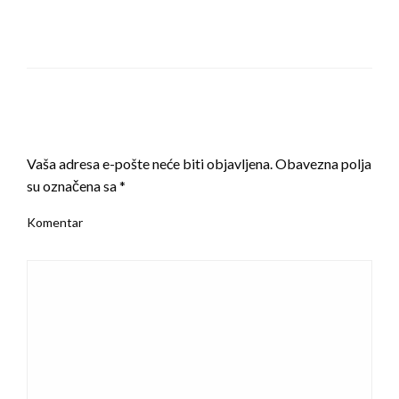
LEAVE A RESPONSE
Vaša adresa e-pošte neće biti objavljena.
Obavezna polja
su označena sa
*
Komentar