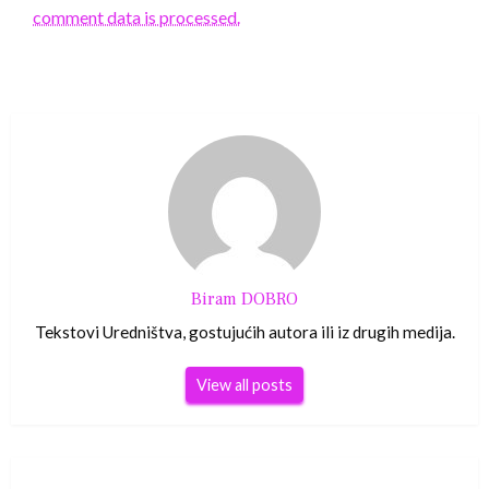
comment data is processed.
Biram DOBRO
Tekstovi Uredništva, gostujućih autora ili iz drugih medija.
View all posts