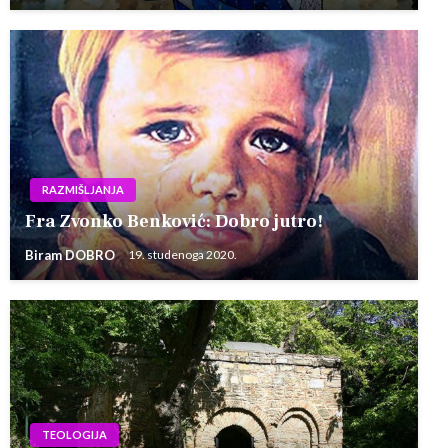
RAZMIŠLJANJA
Fra Zvonko Benković: Dobro jutro!
Biram DOBRO
19. studenoga 2020.
TEOLOGIJA