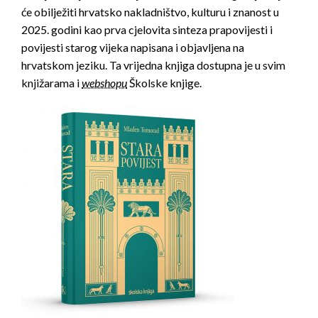
će obilježiti hrvatsko nakladništvo, kulturu i znanost u
2025. godini kao prva cjelovita sinteza prapovijesti i
povijesti starog vijeka napisana i objavljena na
hrvatskom jeziku. Ta vrijedna knjiga dostupna je u svim
knjižarama i
webshopu
Školske knjige.