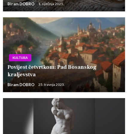
Biram DOBRO
1. siječnja 2025.
KULTURA
Povijest četvrtkom: Pad Bosanskog
kraljevstva
Biram DOBRO
25. travnja 2025.