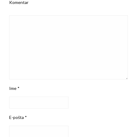
Komentar
Ime
*
E-pošta
*