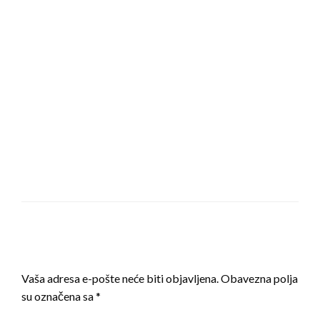
LEAVE A RESPONSE
Vaša adresa e-pošte neće biti objavljena.
Obavezna polja
su označena sa
*