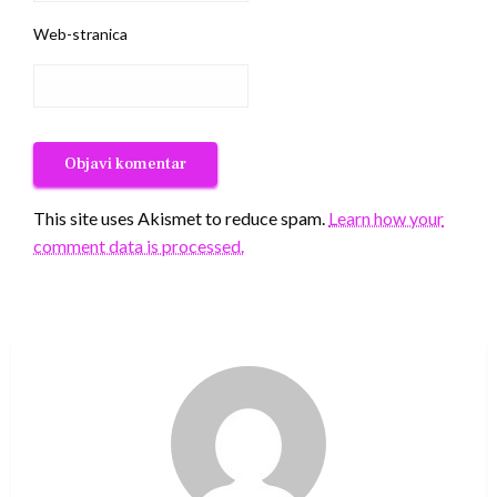
Web-stranica
This site uses Akismet to reduce spam.
Learn how your
comment data is processed.