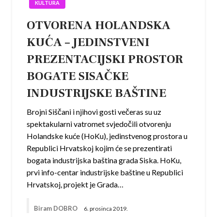
KULTURA
OTVORENA HOLANDSKA
KUĆA – JEDINSTVENI
PREZENTACIJSKI PROSTOR
BOGATE SISAČKE
INDUSTRIJSKE BAŠTINE
Brojni Siščani i njihovi gosti večeras su uz
spektakularni vatromet svjedočili otvorenju
Holandske kuće (HoKu), jedinstvenog prostora u
Republici Hrvatskoj kojim će se prezentirati
bogata industrijska baština grada Siska. HoKu,
prvi info-centar industrijske baštine u Republici
Hrvatskoj, projekt je Grada…
Biram DOBRO
6. prosinca 2019.