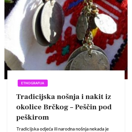
ETNOGRAFIJA
Tradicijska nošnja i nakit iz
okolice Brčkog – Peščin pod
peškirom
Tradicijska odjeća ili narodna nošnja nekada je