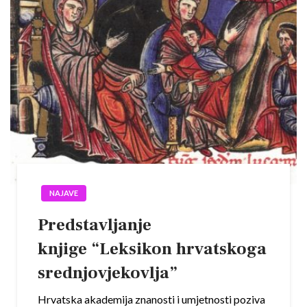
NAJAVE
Predstavljanje
knjige “Leksikon hrvatskoga
srednjovjekovlja”
Hrvatska akademija znanosti i umjetnosti poziva