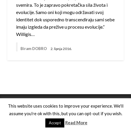
svemira. To je zapravo pokretačka sila života i
evolucije. Samo oni koji mogu održavati svoj
identitet dok usporedno transcendiraju sami sebe
imaju izgleda da prežive u procesu evolucije.“
Willigis…
Biram DOBRO
2. lipnja 2016.
Theme by Silk Themes
This website uses cookies to improve your experience. We'll
assume you're ok with this, but you can opt-out if you wish.
Read More
Accept