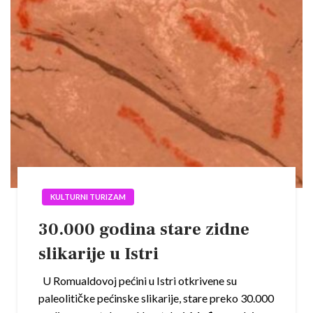
KULTURNI TURIZAM
30.000 godina stare zidne
slikarije u Istri
U Romualdovoj pećini u Istri otkrivene su
paleolitičke pećinske slikarije, stare preko 30.000