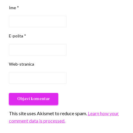
Ime
*
E-pošta
*
Web-stranica
This site uses Akismet to reduce spam.
Learn how your
comment data is processed.