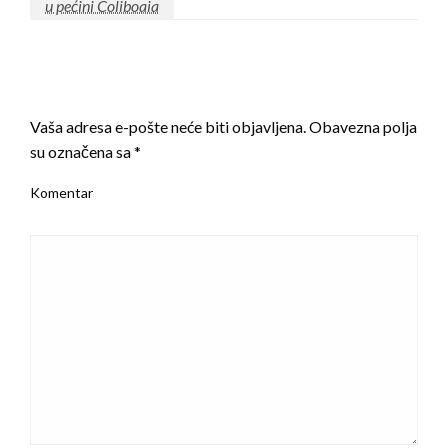
u pećini Coliboaia
LEAVE A RESPONSE
Vaša adresa e-pošte neće biti objavljena.
Obavezna polja
su označena sa
*
Komentar