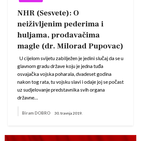
NHR (Sesvete): O
neiživljenim pederima i
huljama, prodavačima
magle (dr. Milorad Pupovac)
U cijelom svijetu zabilježen je jedini slučaj da se u
glavnom gradu države koju je jedna tuđa
osvajačka vojska poharala, dvadeset godina
nakon tog rata, tu vojsku slavi i odaje joj se počast
uz sudjelovanje predstavnika svih organa
državne…
Biram DOBRO
30. travnja 2019.