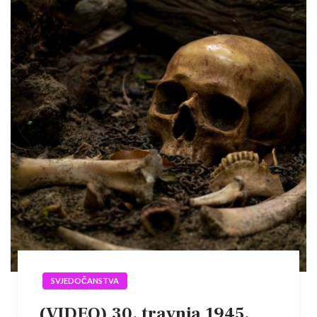
SVJEDOČANSTVA
(VIDEO) 30. travnja 1945.