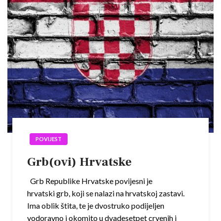
POVIJEST
Grb(ovi) Hrvatske
Grb Republike Hrvatske povijesni je
hrvatski grb, koji se nalazi na hrvatskoj zastavi.
Ima oblik štita, te je dvostruko podijeljen
vodoravno i okomito u dvadesetpet crvenih i