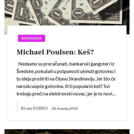
EKONOMIJA
Michael Poulsen: Keš?
Nedavno su proračunati, bankarski gangsteri iz
Švedske, pokušali u potpunosti ukinuti gotovinu i
tu ideju proširiti na čitavu Skandinaviju. Jer što će
narodu uopće gotovina, ili ti popularni keš? Svi
trebaju preći na elektronski novac, jer je to novi…
Biram DOBRO
30. travnja 2019.