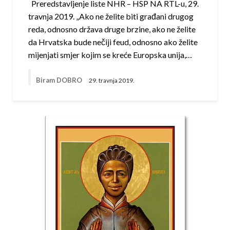
Preredstavljenje liste NHR – HSP NA RTL-u, 29.
travnja 2019. „Ako ne želite biti građani drugog
reda, odnosno država druge brzine, ako ne želite
da Hrvatska bude nečiji feud, odnosno ako želite
mijenjati smjer kojim se kreće Europska unija,…
Biram DOBRO
29. travnja 2019.