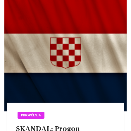
PRIOPĆENJA
SKANDAL: Progon