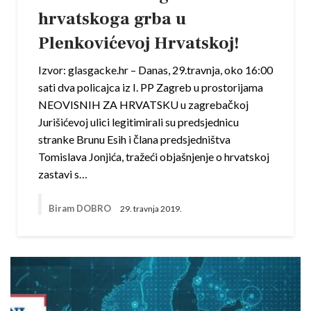
hrvatskoga grba u
Plenkovićevoj Hrvatskoj!
Izvor: glasgacke.hr – Danas, 29.travnja, oko 16:00
sati dva policajca iz I. PP Zagreb u prostorijama
NEOVISNIH ZA HRVATSKU u zagrebačkoj
Jurišićevoj ulici legitimirali su predsjednicu
stranke Brunu Esih i člana predsjedništva
Tomislava Jonjića, tražeći objašnjenje o hrvatskoj
zastavi s…
Biram DOBRO
29. travnja 2019.