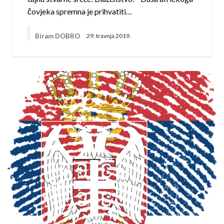
čovjeka spremna je prihvatiti…
Biram DOBRO
29. travnja 2019.