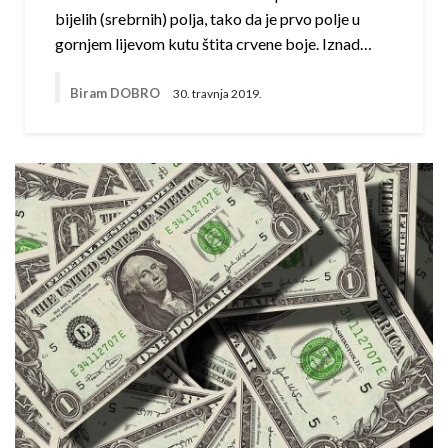
bijelih (srebrnih) polja, tako da je prvo polje u
gornjem lijevom kutu štita crvene boje. Iznad…
Biram DOBRO
30. travnja 2019.