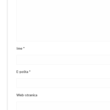
Ime
*
E-pošta
*
Web-stranica