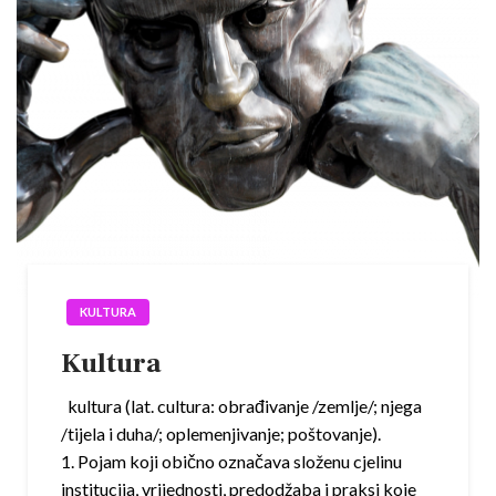
KULTURA
Kultura
kultura (lat. cultura: obrađivanje /zemlje/; njega
/tijela i duha/; oplemenjivanje; poštovanje).
1. Pojam koji obično označava složenu cjelinu
institucija, vrijednosti, predodžaba i praksi koje