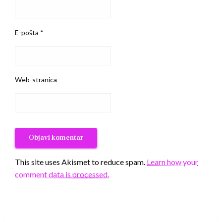
E-pošta
*
Web-stranica
This site uses Akismet to reduce spam.
Learn how your
comment data is processed.