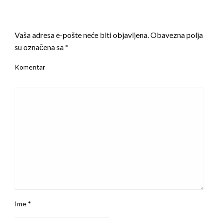
LEAVE A RESPONSE
Vaša adresa e-pošte neće biti objavljena.
Obavezna polja
su označena sa
*
Komentar
Ime
*