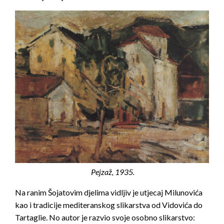
Pejzaž, 1935.
Na ranim Šojatovim djelima vidljiv je utjecaj Milunovića
kao i tradicije mediteranskog slikarstva od Vidovića do
Tartaglie. No autor je razvio svoje osobno slikarstvo: