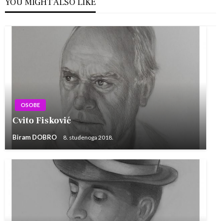
YOU MIGHT ALSO LIKE
OSOBE
Cvito Fisković
Biram DOBRO
8. studenoga 2018.