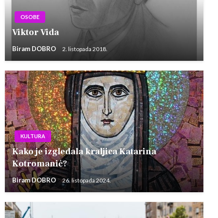
OSOBE
Viktor Vida
Biram DOBRO
2. listopada 2018.
KULTURA
Kako je izgledala kraljica Katarina
Kotromanić?
Biram DOBRO
26. listopada 2024.