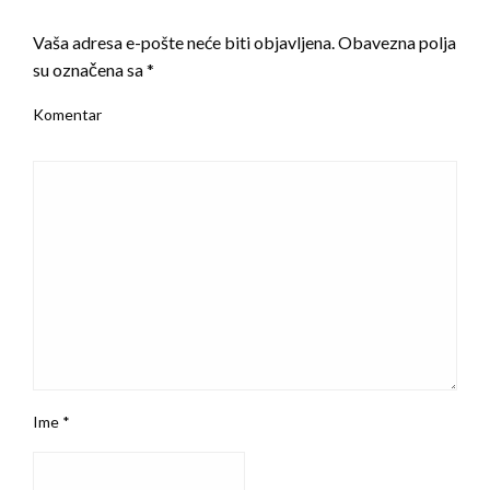
LEAVE A RESPONSE
Vaša adresa e-pošte neće biti objavljena.
Obavezna polja
su označena sa
*
Komentar
Ime
*