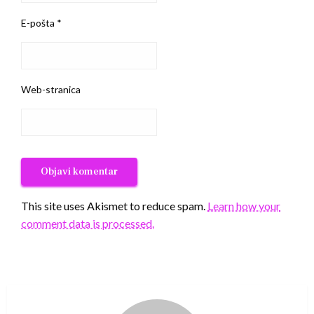
E-pošta
*
Web-stranica
This site uses Akismet to reduce spam.
Learn how your
comment data is processed.