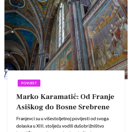
POVIJEST
Marko Karamatić: Od Franje
Asiškog do Bosne Srebrene
Franjevci su u višestoljetnoj povijesti od svoga
dolaska u XIII. stoljeću vodili dušobrižništvo