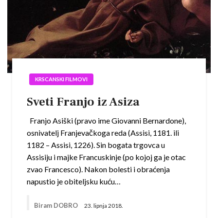
KRSCANSKI FILMOVI
Sveti Franjo iz Asiza
Franjo Asiški (pravo ime Giovanni Bernardone),
osnivatelj Franjevačkoga reda (Assisi, 1181. ili
1182 – Assisi, 1226). Sin bogata trgovca u
Assisiju i majke Francuskinje (po kojoj ga je otac
zvao Francesco). Nakon bolesti i obraćenja
napustio je obiteljsku kuću…
Biram DOBRO
23. lipnja 2018.