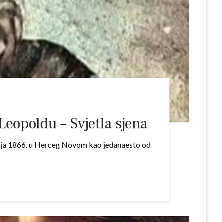
opoldu – Svjetla sjena
bnja 1866. u Herceg Novom kao jedanaesto od