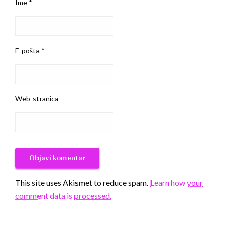
Ime
*
E-pošta
*
Web-stranica
This site uses Akismet to reduce spam.
Learn how your
comment data is processed.