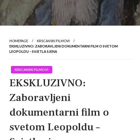
HOMEPAGE
KRSCANSKI FILMOVI
EKSKLUZIVNO: ZABORAVLJENI DOKUMENTARNI FILM O SVETOM
LEOPOLDU – SVJETLA SJENA
KRSCANSKI FILMOVI
EKSKLUZIVNO:
Zaboravljeni
dokumentarni film o
svetom Leopoldu –