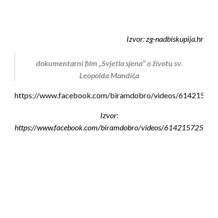
Izvor: zg-nadbiskupija.hr
dokumentarni film „Svjetla sjena“ o životu sv.
Leopolda Mandića
https://www.facebook.com/biramdobro/videos/61421572
Izvor:
https://www.facebook.com/biramdobro/videos/614215725711