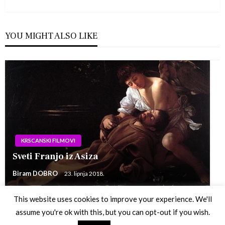
Post
YOU MIGHT ALSO LIKE
KRSCANSKI FILMOVI
Sveti Franjo iz Asiza
Biram DOBRO
23. lipnja 2018.
This website uses cookies to improve your experience. We'll
assume you're ok with this, but you can opt-out if you wish.