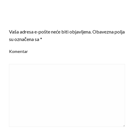
LEAVE A RESPONSE
Vaša adresa e-pošte neće biti objavljena.
Obavezna polja
su označena sa
*
Komentar