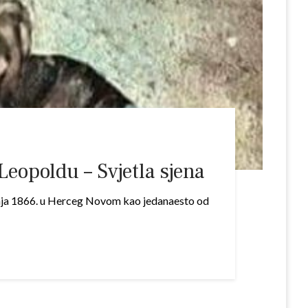
opoldu – Svjetla sjena
bnja 1866. u Herceg Novom kao jedanaesto od