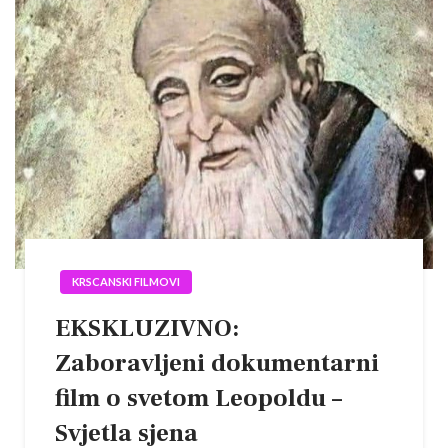
KRSCANSKI FILMOVI
EKSKLUZIVNO:
Zaboravljeni dokumentarni
film o svetom Leopoldu –
Svjetla sjena