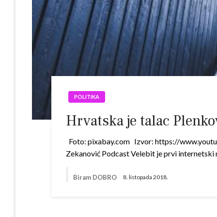
POLITIKA
Hrvatska je talac Plenko
Foto: pixabay.com Izvor: https://www.yout
Zekanović Podcast Velebit je prvi internetski n
Biram DOBRO
8. listopada 2018.