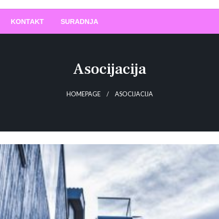
O
!
KONTAKT
SURADNJA
Asocijacija
HOMEPAGE
ASOCIJACIJA