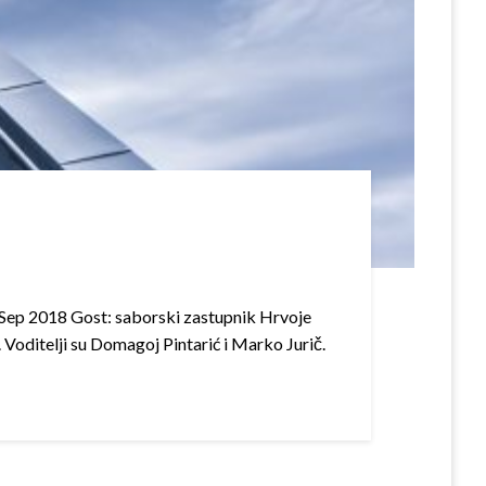
ep 2018 Gost: saborski zastupnik Hrvoje
. Voditelji su Domagoj Pintarić i Marko Jurič.