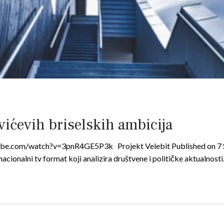
vićevih briselskih ambicija
ube.com/watch?v=3pnR4GE5P3k Projekt Velebit Published on 7 S
acionalni tv format koji analizira društvene i političke aktualnosti