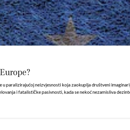
 Europe?
ve u paralizirajućoj neizvjesnosti koja zaokuplja društveni imaginarij
lovanja i fatalističke pasivnosti, kada se nekoć nezamisliva dezin