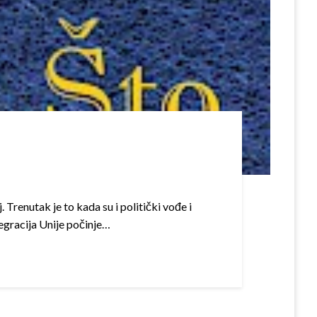
. Trenutak je to kada su i politički vođe i
tegracija Unije počinje…