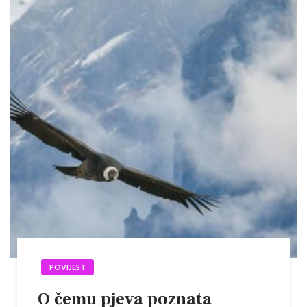
POVIJEST
O čemu pjeva poznata