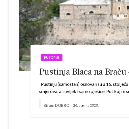
PUTOPISI
Pustinja Blaca na Braču 
Pustinju (samostan) osnovali su u 16. stoljeću p
smjerova, ali uvijek i samo pješice. Put kojim 
Biram DOBRO
26. travnja 2020.