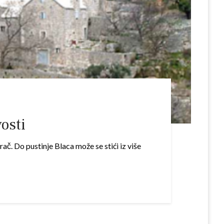
vosti
rač. Do pustinje Blaca može se stići iz više