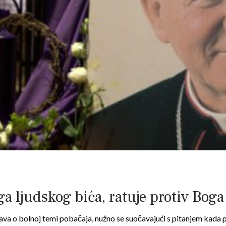
a ljudskog bića, ratuje protiv Boga 
va o bolnoj temi pobačaja, nužno se suočavajući s pitanjem kada poč