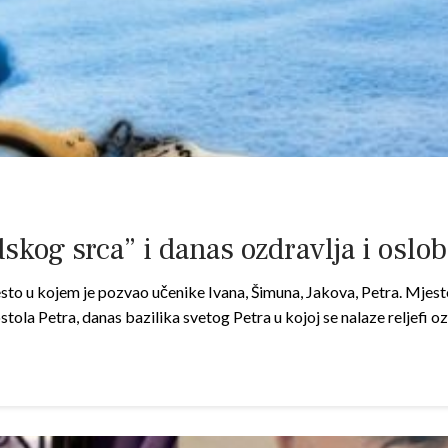
kog srca” i danas ozdravlja i oslo
sto u kojem je pozvao učenike Ivana, Šimuna, Jakova, Petra. Mjest
stola Petra, danas bazilika svetog Petra u kojoj se nalaze reljefi o