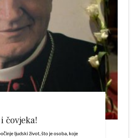
i čovjeka!
inje ljudski život, što je osoba, koje