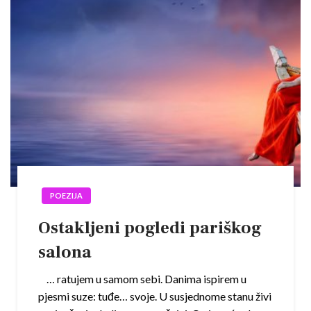
POEZIJA
Ostakljeni pogledi pariškog
salona
… ratujem u samom sebi. Danima ispirem u
pjesmi suze: tuđe… svoje. U susjednome stanu živi