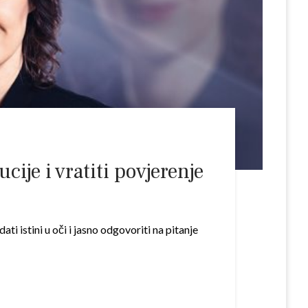
cije i vratiti povjerenje
i istini u oči i jasno odgovoriti na pitanje