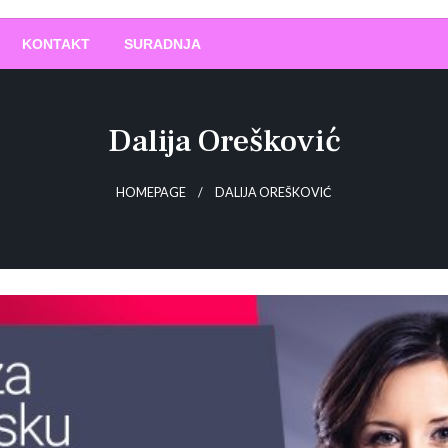
O
!
KONTAKT
SURADNJA
Dalija Orešković
HOMEPAGE
DALIJA OREŠKOVIĆ