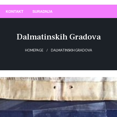
O
!
KONTAKT
SURADNJA
Dalmatinskih Gradova
HOMEPAGE
DALMATINSKIH GRADOVA