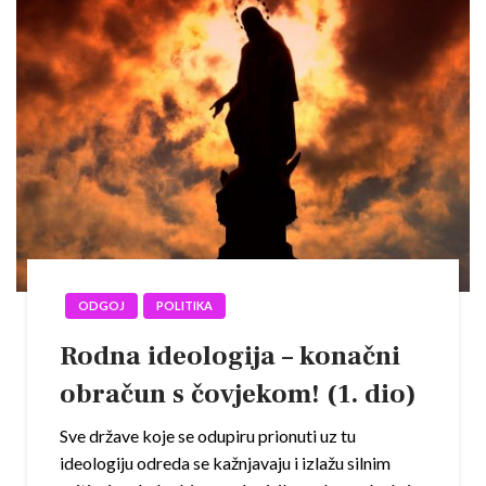
ODGOJ
POLITIKA
Rodna ideologija – konačni
obračun s čovjekom! (1. dio)
Sve države koje se odupiru prionuti uz tu
ideologiju odreda se kažnjavaju i izlažu silnim