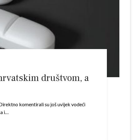
hrvatskim društvom, a
Direktno komentirali su još uvijek vodeći
ka i…