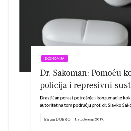
EKONOMIJA
Dr. Sakoman: Pomoću ko
policija i represivni sus
Drastičan porast potrošnje i konzumacije kokai
autoritet na tom području prof. dr. Slavko Sakom
Biram DOBRO
1. studenoga 2019.