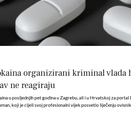
kaina organizirani kriminal vlada 
tav ne reagiraju
na u posljednjih pet godina u Zagrebu, ali i u Hrvatskoj za portal 
an, koji je cijeli svoj profesionalni vijek posvetio liječenju ovisni