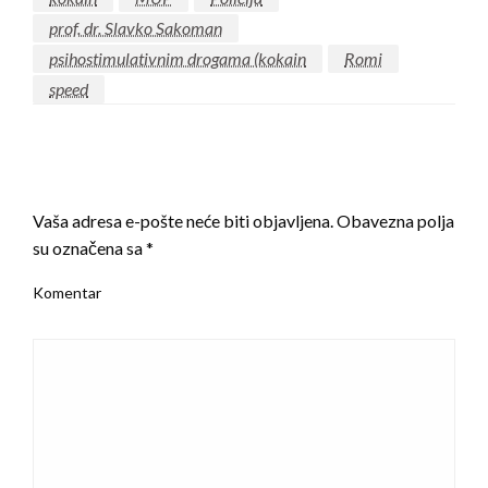
prof. dr. Slavko Sakoman
psihostimulativnim drogama (kokain
Romi
speed
LEAVE A RESPONSE
Vaša adresa e-pošte neće biti objavljena.
Obavezna polja
su označena sa
*
Komentar