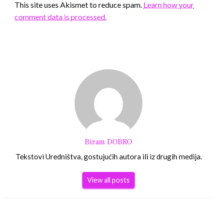
This site uses Akismet to reduce spam.
Learn how your
comment data is processed.
Biram DOBRO
Tekstovi Uredništva, gostujućih autora ili iz drugih medija.
View all posts