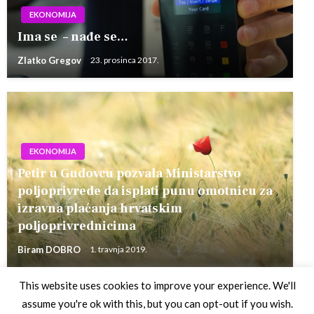
EKONOMIJA
Ima se – nađe se…
Zlatko Gregov
23. prosinca 2017.
EKONOMIJA
Petir u Gudovcu pozvala Ministarstvo
poljoprivrede da isplati punu omotnicu za
izravna plaćanja hrvatskim
poljoprivrednicima
Biram DOBRO
1. travnja 2019.
This website uses cookies to improve your experience. We'll
assume you're ok with this, but you can opt-out if you wish.