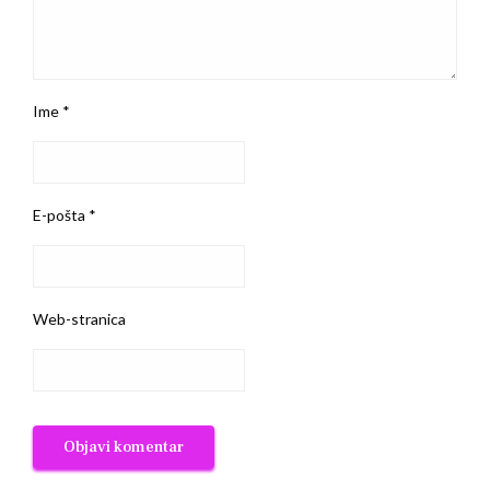
Ime
*
E-pošta
*
Web-stranica