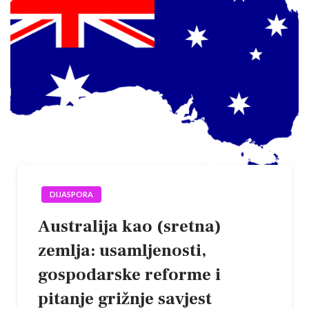
DIJASPORA
Australija kao (sretna)
zemlja: usamljenosti,
gospodarske reforme i
pitanje grižnje savjest