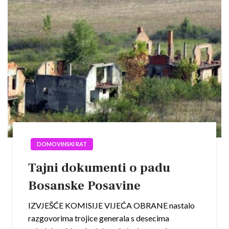
DOMOVINSKI RAT
Tajni dokumenti o padu
Bosanske Posavine
IZVJEŠĆE KOMISIJE VIJEĆA OBRANE nastalo
razgovorima trojice generala s desecima