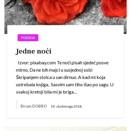
POEZIJA
Jedne noći
Izvor: pixabay.com Te noći pisah sjedeć posve
mirno, Da ne bih majci u susjednoj sobi
Škripanjem stolca u san dirnuo. A kad mi koja
ustrebala knjiga, Sasvim sam tiho išao po sagu. U
svakoj kretnji bila mi je briga…
Biram DOBRO
19. studenoga 2018.