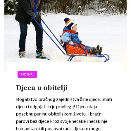
ODGOJ
Djeca u obitelji
Bogatstvo bračnog zajedništva čine djeca. Imati
djecu i odgajati ih je privilegij! Djeca daju
posebnu puninu obiteljskom životu. I bračni
parovi bez djece kroz svoje nećake i nećakinje,
humanitarni ili poslovni rad s djecom mogu