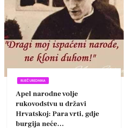
RIJEČ UREDNIKA
Apel narodne volje
rukovodstvu u državi
Hrvatskoj: Para vrti, gdje
burgija neće…