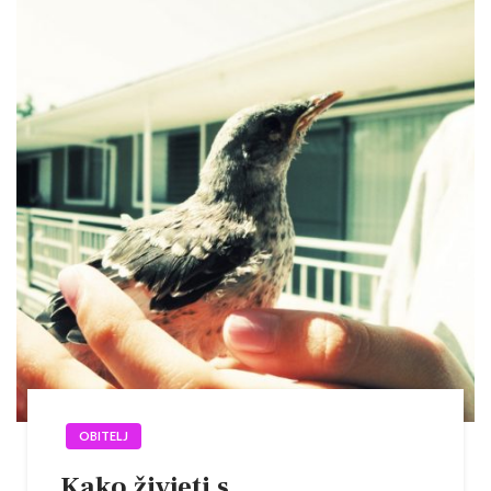
OBITELJ
Kako živjeti s