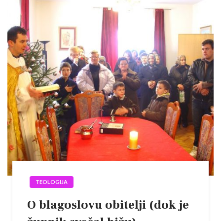
TEOLOGIJA
O blagoslovu obitelji (dok je