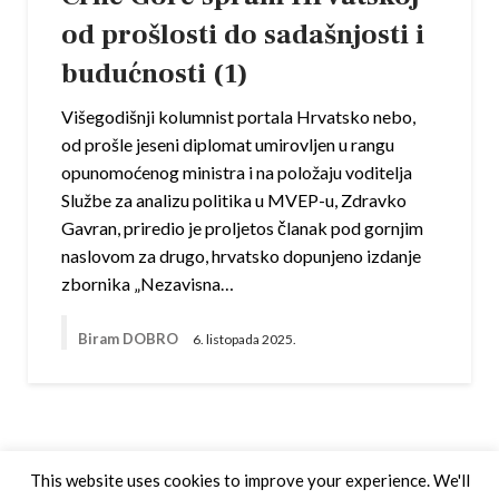
od prošlosti do sadašnjosti i
budućnosti (1)
Višegodišnji kolumnist portala Hrvatsko nebo,
od prošle jeseni diplomat umirovljen u rangu
opunomoćenog ministra i na položaju voditelja
Službe za analizu politika u MVEP-u, Zdravko
Gavran, priredio je proljetos članak pod gornjim
naslovom za drugo, hrvatsko dopunjeno izdanje
zbornika „Nezavisna…
Biram DOBRO
6. listopada 2025.
This website uses cookies to improve your experience. We'll