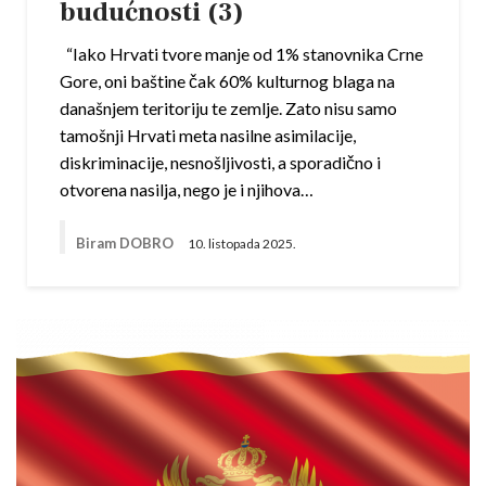
budućnosti (3)
“Iako Hrvati tvore manje od 1% stanovnika Crne
Gore, oni baštine čak 60% kulturnog blaga na
današnjem teritoriju te zemlje. Zato nisu samo
tamošnji Hrvati meta nasilne asimilacije,
diskriminacije, nesnošljivosti, a sporadično i
otvorena nasilja, nego je i njihova…
Biram DOBRO
10. listopada 2025.