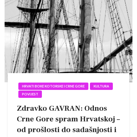
HRVATI BOKE KOTORSKE I CRNE GORE
KULTURA
POVIJEST
Zdravko GAVRAN: Odnos
Crne Gore spram Hrvatskoj –
od prošlosti do sadašnjosti i