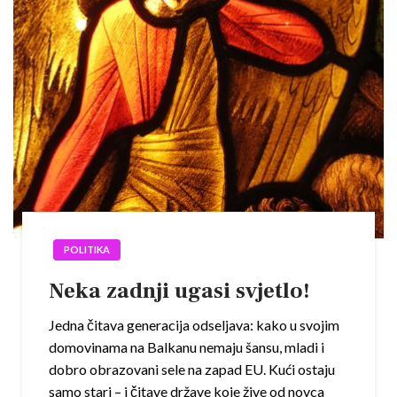
POLITIKA
Neka zadnji ugasi svjetlo!
Jedna čitava generacija odseljava: kako u svojim
domovinama na Balkanu nemaju šansu, mladi i
dobro obrazovani sele na zapad EU. Kući ostaju
samo stari – i čitave države koje žive od novca