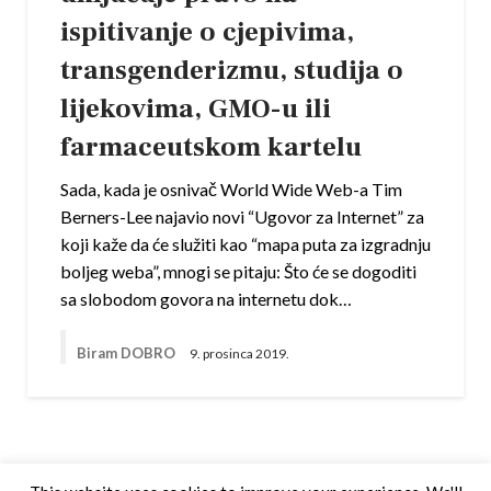
ispitivanje o cjepivima,
transgenderizmu, studija o
lijekovima, GMO-u ili
farmaceutskom kartelu
Sada, kada je osnivač World Wide Web-a Tim
Berners-Lee najavio novi “Ugovor za Internet” za
koji kaže da će služiti kao “mapa puta za izgradnju
boljeg weba”, mnogi se pitaju: Što će se dogoditi
sa slobodom govora na internetu dok…
Biram DOBRO
9. prosinca 2019.