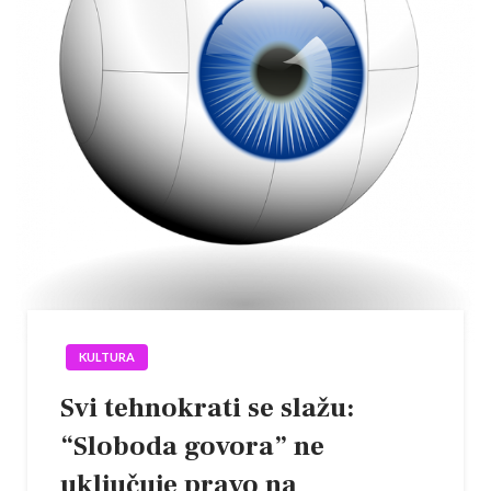
KULTURA
Svi tehnokrati se slažu:
“Sloboda govora” ne
uključuje pravo na