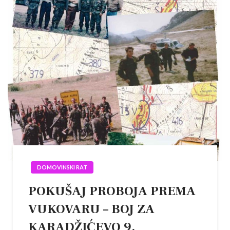
DOMOVINSKI RAT
POKUŠAJ PROBOJA PREMA
VUKOVARU – BOJ ZA
KARADŽIĆEVO 9.