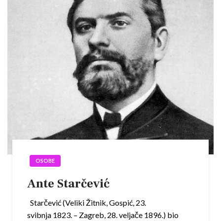
OSOBE
Ante Starčević
Starčević (Veliki Žitnik, Gospić, 23.
svibnja 1823. – Zagreb, 28. veljače 1896.) bio