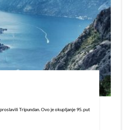
 proslavili Tripundan. Ovo je okupljanje 95. put
…