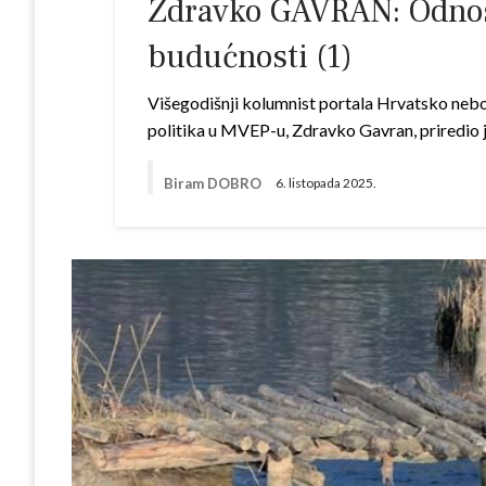
Zdravko GAVRAN: Odnos C
budućnosti (1)
Višegodišnji kolumnist portala Hrvatsko nebo,
politika u MVEP-u, Zdravko Gavran, priredio 
Biram DOBRO
6. listopada 2025.