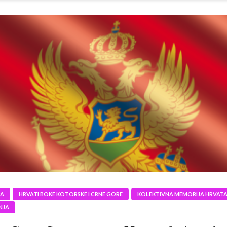
JA
HRVATI BOKE KOTORSKE I CRNE GORE
KOLEKTIVNA MEMORIJA HRVAT
NJA