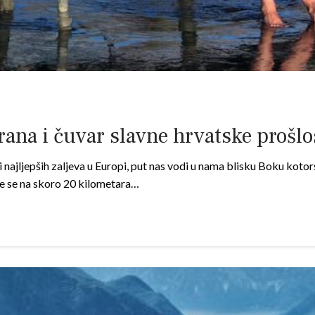
rana i čuvar slavne hrvatske prošl
i najljepših zaljeva u Europi, put nas vodi u nama blisku Boku kot
že se na skoro 20 kilometara…