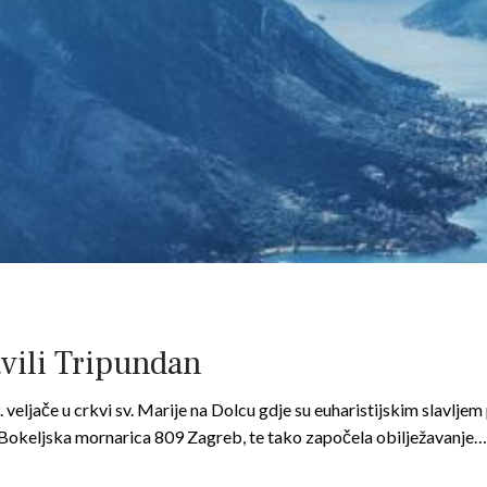
avili Tripundan
. veljače u crkvi sv. Marije na Dolcu gdje su euharistijskim slavljem
 Bokeljska mornarica 809 Zagreb, te tako započela obilježavanje