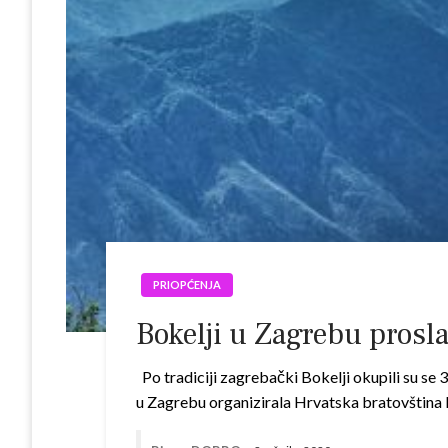
PRIOPĆENJA
Bokelji u Zagrebu prosl
Po tradiciji zagrebački Bokelji okupili su se 3
u Zagrebu organizirala Hrvatska bratovština