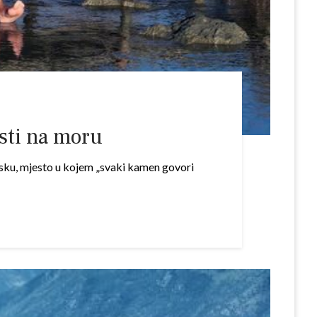
osti na moru
orsku, mjesto u kojem „svaki kamen govori