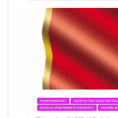
DOMOVINSKI RAT
GEOPOLITIKA I GEOSTRATEGI
RATNI ZLOČINI PREMA ČOVJEČNOSTI
RAZMIŠLJA