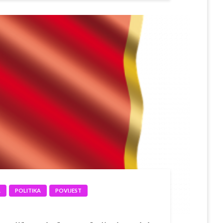
A
POLITIKA
POVIJEST