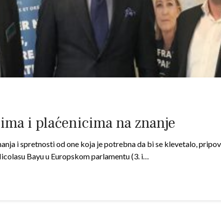
rima i plaćenicima na znanje
ja i spretnosti od one koja je potrebna da bi se klevetalo, pripovij
 Nicolasu Bayu u Europskom parlamentu (3. i…