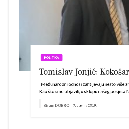
POLITIKA
Tomislav Jonjić: Kokoša
Međunarodni odnosi zahtijevaju nešto više znan
Kao što smo objavili, u sklopu našeg posjeta
Biram DOBRO
7. travnja 2019.