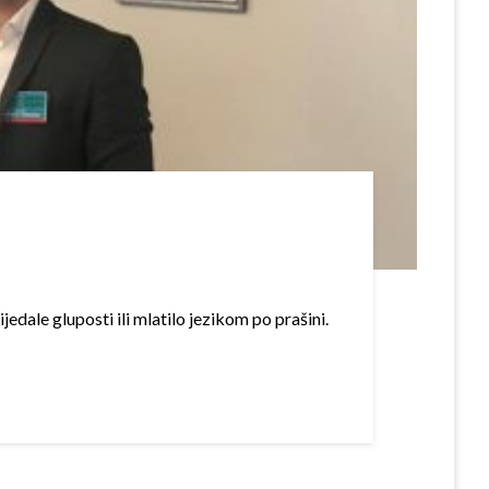
edale gluposti ili mlatilo jezikom po prašini.