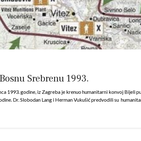
i Bosnu Srebrenu 1993.
ca 1993. godine, iz Zagreba je krenuo humanitarni konvoj Bijeli p
godine. Dr. Slobodan Lang i Herman Vukušić predvodili su humanit