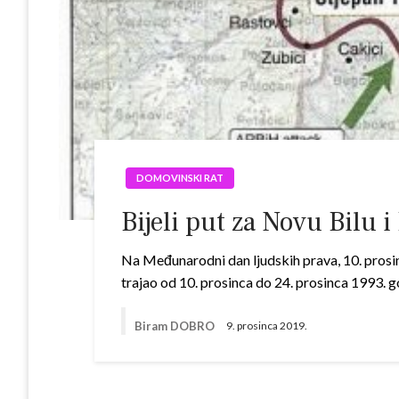
DOMOVINSKI RAT
Bijeli put za Novu Bilu 
Na Međunarodni dan ljudskih prava, 10. prosin
trajao od 10. prosinca do 24. prosinca 1993. 
Biram DOBRO
9. prosinca 2019.