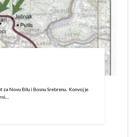
ut za Novu Bilu i Bosnu Srebrenu. Konvoj je
arni…