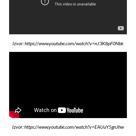
Izvor: https://www.youtube.com/watch?v=nJ3K8pF0Nbk
Izvor: https://www.youtube.com/watch?v=EAUuY5gnJhw